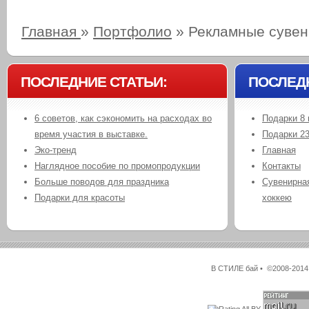
Главная
»
Портфолио
»
Рекламные сувен
ПОСЛЕДНИЕ СТАТЬИ:
ПОСЛЕД
6 советов, как сэкономить на расходах во
Подарки 8 
время участия в выставке.
Подарки 2
Эко-тренд
Главная
Наглядное пособие по промопродукции
Контакты
Больше поводов для праздника
Сувенирная
Подарки для красоты
хоккею
В СТИЛЕ бай • ©2008-2014