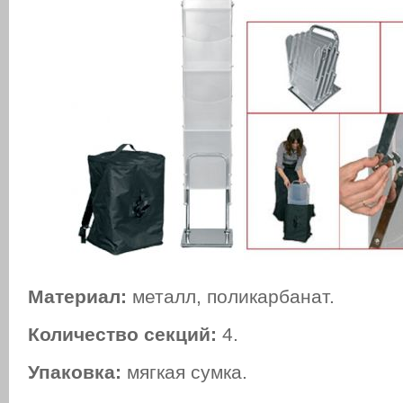
Материал:
металл, поликарбанат.
Количество секций:
4.
Упаковка:
мягкая сумка.