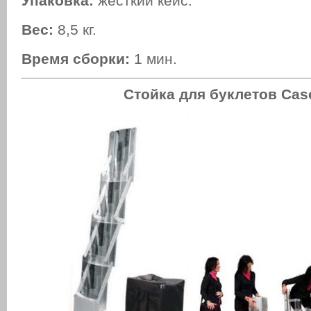
Упаковка:
жесткий кейс.
Вес:
8,5 кг.
Время сборки:
1 мин.
Стойка для буклетов Cas