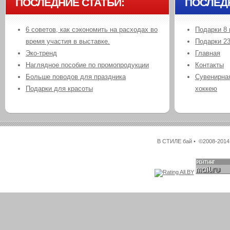
ПОСЛЕДНИЕ СТАТЬИ:
ПОСЛЕД
6 советов, как сэкономить на расходах во
Подарки 8 
время участия в выставке.
Подарки 2
Эко-тренд
Главная
Наглядное пособие по промопродукции
Контакты
Больше поводов для праздника
Сувенирная
Подарки для красоты
хоккею
В СТИЛЕ бай • ©2008-2014