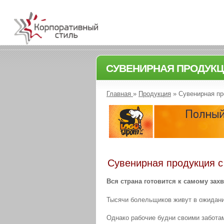
СУВЕНИРНАЯ ПРОДУКЦ
Главная
»
Продукция
»
Сувенирная пр
Сувенирная продукция с
Вся страна готовится к самому з
Тысячи болельщиков живут в ожидани
Однако рабочие будни своими забота