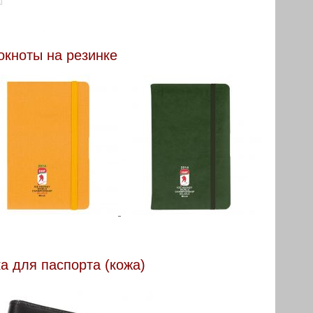
окноты на резинке
а для паспорта (кожа)