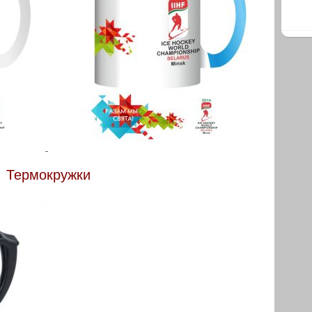
Термокружки