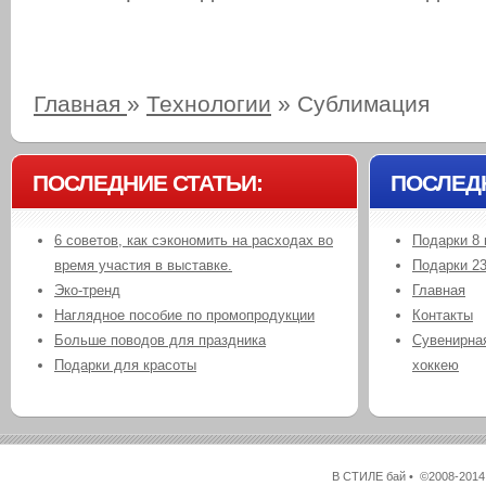
Главная
»
Технологии
»
Сублимация
ПОСЛЕДНИЕ СТАТЬИ:
ПОСЛЕД
6 советов, как сэкономить на расходах во
Подарки 8 
время участия в выставке.
Подарки 2
Эко-тренд
Главная
Наглядное пособие по промопродукции
Контакты
Больше поводов для праздника
Сувенирная
Подарки для красоты
хоккею
В СТИЛЕ бай • ©2008-2014