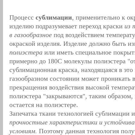
Процесс
сублимации
, применительно к о
изделию подразумевает переход краски
из 
в газообразное
под воздействием температ
окраской изделия. Изделие должно быть из
полиэстера
или иметь специальное покрыт
примерно до 180С молекулы полиэстера "о
сублимационная краска, находящаяся в это 
газообразном состоянии может проникать в
прекращения воздействия высокой темпера
полиэстера "закрываются", таким образом,
остается на полиэстере.
Запечатка ткани технологией сублимации 
прочностные характеристики и устойчива
условиям.
Поэтому данная технология полу