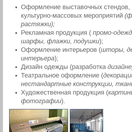
Оформление выставочных стендов,
культурно-массовых мероприятий
(ф
растяжки);
Рекламная продукция (
промо-одежд
шарфы, флажки, подушки
);
Оформление интерьеров (
шторы, д
интерьера
);
Дизайн одежды (разработка
дизайне
Театральное оформление (
декораци
нестандартные конструкции, ткан
Художественная продукция (
картины
фотографии
).