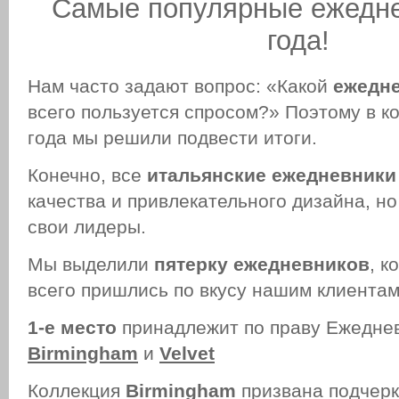
Самые популярные ежедне
года!
Нам часто задают вопрос: «Какой
ежедн
всего пользуется спросом?» Поэтому в к
года мы решили подвести итоги.
Конечно, все
итальянские ежедневники
качества и привлекательного дизайна, но
свои лидеры.
Мы выделили
пятерку ежедневников
, к
всего пришлись по вкусу нашим клиентам
1-е место
принадлежит по праву Ежедне
Birmingham
и
Velvet
Коллекция
Birmingham
призвана подчер