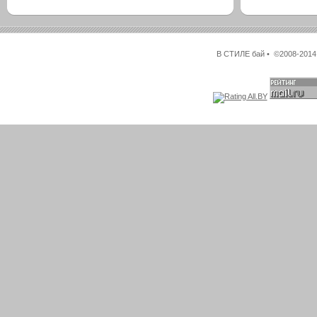
В СТИЛЕ бай • ©2008-2014