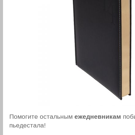
Помогите остальным
ежедневникам
поб
пьедестала!