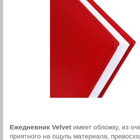
Ежедневник Velvet
имеет обложку, из оче
приятного на ощупь материала, превосх