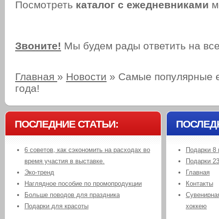
Посмотреть
каталог с ежедневниками
м
Звоните!
Мы будем рады ответить на вс
Главная
»
Новости
»
Самые популярные 
года!
ПОСЛЕДНИЕ СТАТЬИ:
ПОСЛЕД
6 советов, как сэкономить на расходах во
Подарки 8 
время участия в выставке.
Подарки 2
Эко-тренд
Главная
Наглядное пособие по промопродукции
Контакты
Больше поводов для праздника
Сувенирная
Подарки для красоты
хоккею