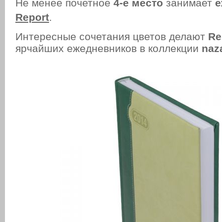
Не менее почетное
4-е место
занимает
е
Report
.
Интересные сочетания цветов делают
Re
ярчайших ежедневников в коллекции
naza