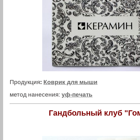
Продукция
:
Коврик для мыши
метод нанесения:
уф-печать
Гандбольный клуб "Го