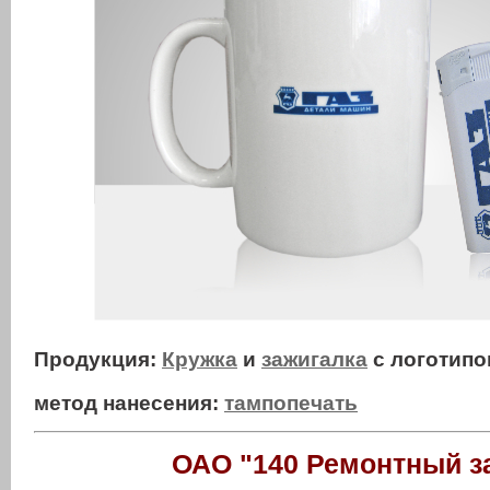
Продукция:
Кружка
и
зажигалка
с логотипо
метод нанесения:
тампопечать
ОАО "140 Ремонтный з