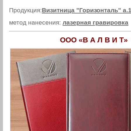
Продукция:
Визитница "Горизонталь" а.
метод нанесения:
лазерная гравировка
ООО «В А Л В И 