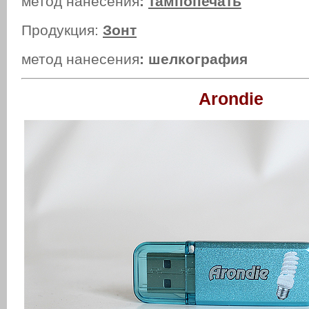
метод нанесения
:
тампопечать
Продукция:
Зонт
метод нанесения
: шелкография
Arondie