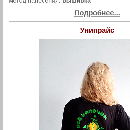
метод нанесения
: вышивка
Подробнее...
Унипрайс