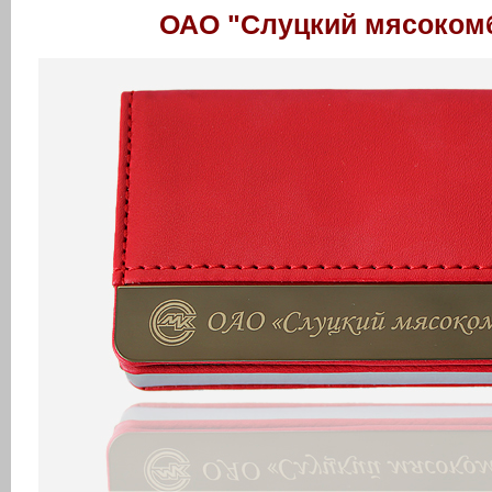
ОАО "Слуцкий мясоком