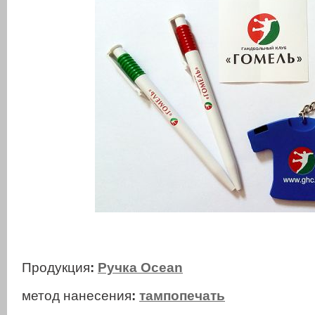
Продукция
:
Ручка Ocean
метод нанесения
:
тампопечать