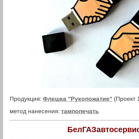
Продукция:
Флешка "Рукопожатие"
(Проект 
метод нанесения:
тампопечать
БелГАЗавтосерви