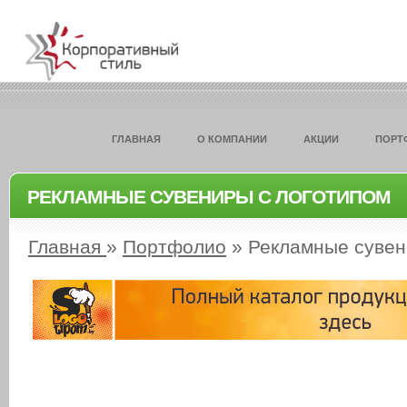
ГЛАВНАЯ
О КОМПАНИИ
АКЦИИ
ПОРТ
РЕКЛАМНЫЕ СУВЕНИРЫ С ЛОГОТИПОМ
Главная
»
Портфолио
»
Рекламные сувен