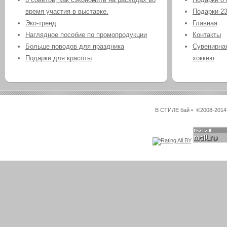
время участия в выставке.
Подарки 2
Эко-тренд
Главная
Наглядное пособие по промопродукции
Контакты
Больше поводов для праздника
Сувенирная
Подарки для красоты
хоккею
В СТИЛЕ бай • ©2008-2014