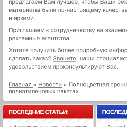
предлагаем Вам лучшее, чтобы Ваши ре
материалы были по-настоящему качеств
и яркими.
Приглашаем к сотрудничеству на взаимо
рекламные агентства.
Хотите получить более подробную инфо
сделать заказ?
Звоните
, наши специалис
удовольствием проконсультируют Вас.
Главная
»
Новости
»
Полноцветная срочн
полиэтиленовых пакетах
ПОСЛЕДНИЕ СТАТЬИ:
ПОСЛЕД
6 советов, как сэкономить на расходах во
Подарки 8 