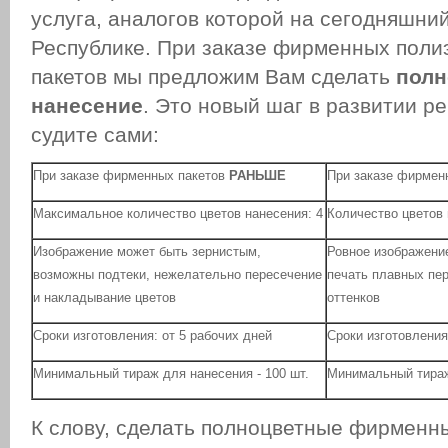
услуга, аналогов которой на сегодняшний
Республике. При заказе фирменных пол
пакетов мы предложим Вам сделать
полн
нанесение
. Это новый шаг в развитии р
судите сами:
При заказе фирменных пакетов
РАНЬШЕ
При заказе фирмен
Максимальное количество цветов нанесения: 4
Количество цветов
Изображение может быть зернистым,
Ровное изображени
возможны подтеки, нежелательно пересечение
печать плавных пер
и накладывание цветов
оттенков
Сроки изготовления: от 5 рабочих дней
Сроки изготовления
Минимальный тираж для нанесения - 100 шт.
Минимальный тираж
К слову, сделать полноцветные фирменн