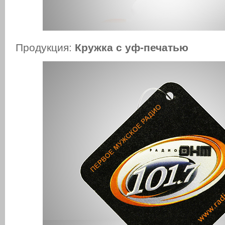
Продукция:
Кружка
c уф-печатью