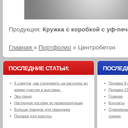
Продукция:
Кружка с коробкой с уф-пе
Главная
»
Портфолио
»
Центробетон
ПОСЛЕДНИЕ СТАТЬИ:
ПОСЛЕД
6 советов, как сэкономить на расходах во
Подарки 8 
время участия в выставке.
Подарки 2
Эко-тренд
Главная
Наглядное пособие по промопродукции
Контакты
Больше поводов для праздника
Сувенирная
Подарки для красоты
хоккею