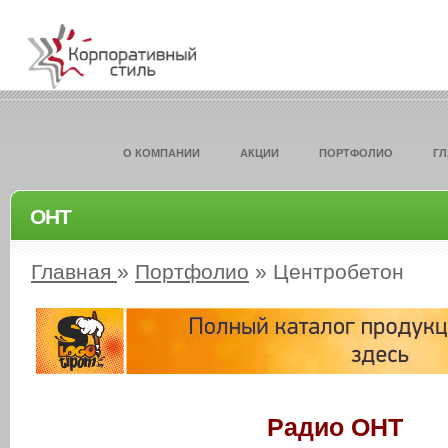
О КОМПАНИИ
АКЦИИ
ПОРТФОЛИО
Г
ОНТ
Главная
»
Портфолио
»
Центробетон
Радио ОНТ