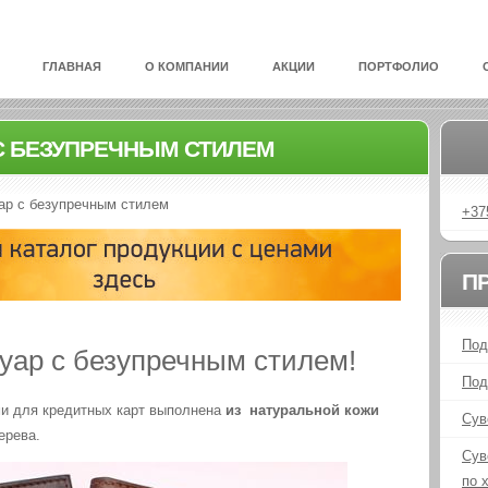
ГЛАВНАЯ
О КОМПАНИИ
АКЦИИ
ПОРТФОЛИО
С БЕЗУПРЕЧНЫМ СТИЛЕМ
ар с безупречным стилем
+37
П
Под
уар с безупречным стилем!
Под
и для кредитных карт выполнена
из натуральной кожи
Сув
ерева.
Сув
по 