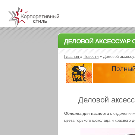
ДЕЛОВОЙ АКСЕССУАР 
Главная
»
Новости
»
Деловой аксессу
Деловой аксесс
Обложка для паспорта
с отделениям
цвета горького шоколада и красного д