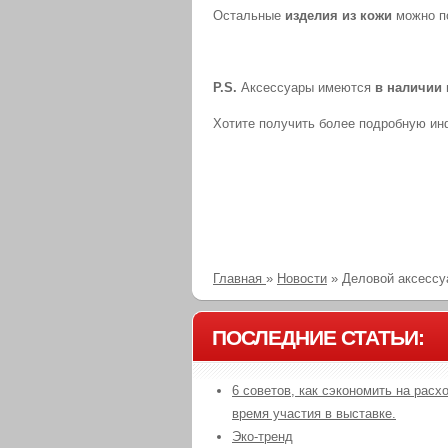
Остальные
изделия из кожи
можно п
P.S.
Аксессуары имеются
в наличии
Хотите получить более подробную и
Главная
»
Новости
»
Деловой аксессу
ПОСЛЕДНИЕ СТАТЬИ:
6 советов, как сэкономить на расх
время участия в выставке.
Эко-тренд