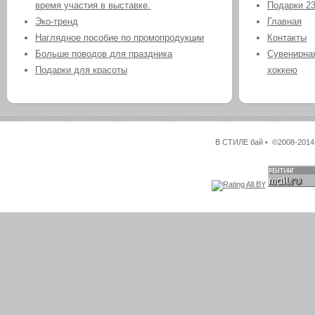
время участия в выставке.
Подарки 2
Эко-тренд
Главная
Наглядное пособие по промопродукции
Контакты
Больше поводов для праздника
Сувенирная
Подарки для красоты
хоккею
В СТИЛЕ бай • ©2008-2014