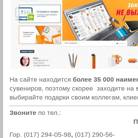
На сайте находится
более 35 000 наим
сувениров, поэтому скорее заходите на
выбирайте подарки своим коллегам, клие
Звоните
по тел.:
П
Гор. (017) 294-05-98
,
(017) 290-56-