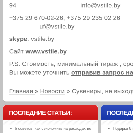
94 info@vstile.by
+375 29 670-02-26, +375 29 235 
uf@vstile
skype
: vstile.by
Сайт
www.vstile.by
P.S. Стоимость, минимальный тираж , ср
Вы можете уточнить
отправив запрос на
Главная
»
Новости
»
Сувениры, не выход
ПОСЛЕДНИЕ СТАТЬИ:
ПОСЛЕД
6 советов, как сэкономить на расходах во
Подарки 8 