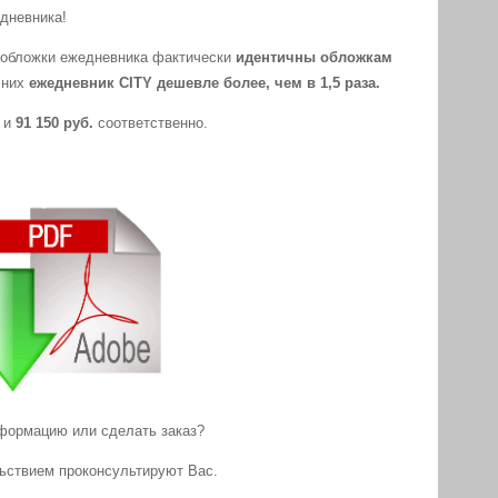
дневника!
е обложки ежедневника фактически
идентичны обложкам
т них
ежедневник CITY дешевле более, чем в 1,5 раза.
и
91 150 руб.
соответственно.
формацию или сделать заказ?
льствием проконсультируют Вас.