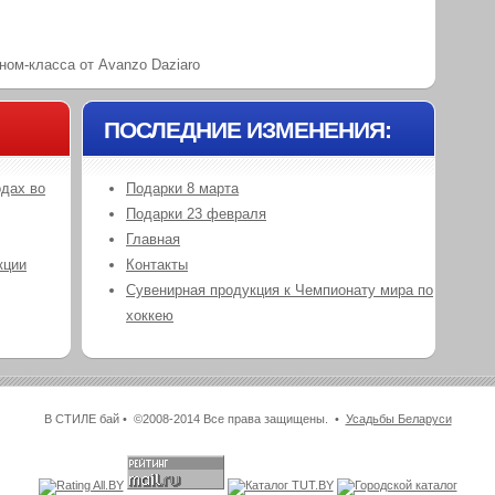
ном-класса от Avanzo Daziaro
ПОСЛЕДНИЕ ИЗМЕНЕНИЯ:
одах во
Подарки 8 марта
Подарки 23 февраля
Главная
кции
Контакты
Сувенирная продукция к Чемпионату мира по
хоккею
В СТИЛЕ бай • ©2008-2014 Все права защищены. •
Усадьбы Беларуси