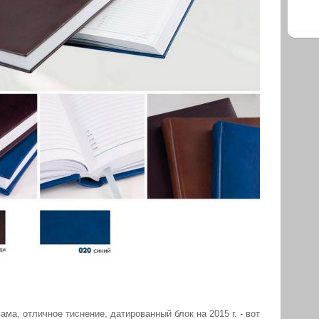
ма, отличное тиснение, датированный блок на 2015 г. - вот