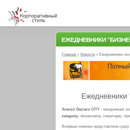
ЕЖЕДНЕВНИКИ "БИЗНЕ
Главная
»
Новости
»
Ежедневники эко
Ежедневники "
Avanzo Daziaro CITY
- ежедневник эк
каждому
: бизнесмену, секретарю, пр
Впервые новинка представлена сразу