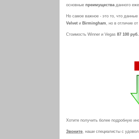
основные
преимущества
данного еже
Но самое важное - это то, что данны
Velvet
и
Birmingham
, но в отличие о
Стоимость Winner и Vegas
87 100 руб.
Хотите получить более подробную ин
Звоните
, наши специалисты с удово