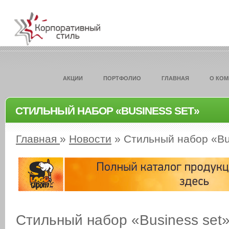
АКЦИИ
ПОРТФОЛИО
ГЛАВНАЯ
О КО
CТИЛЬНЫЙ НАБОР «BUSINESS SET»
Главная
»
Новости
»
Cтильный набор «Bu
Cтильный набор «Business set