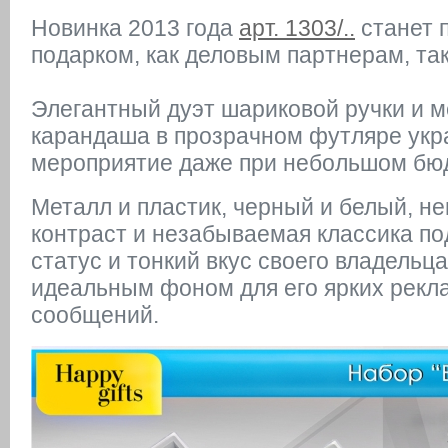
Новинка
2013 года
арт. 1303/..
станет 
подарком, как деловым партнерам, так
Элегантный дуэт
шариковой ручки
и
м
карандаша
в прозрачном
футляре
укр
мероприятие даже при небольшом бю
Металл и пластик,
черный и белый
,
не
контраст и незабываемая классика по
статус и тонкий вкус своего владельца
идеальным фоном для его ярких рек
сообщений.