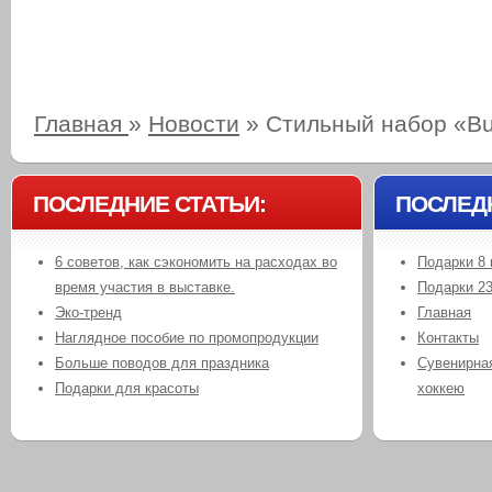
Главная
»
Новости
»
Cтильный набор «Bu
ПОСЛЕДНИЕ СТАТЬИ:
ПОСЛЕД
6 советов, как сэкономить на расходах во
Подарки 8 
время участия в выставке.
Подарки 2
Эко-тренд
Главная
Наглядное пособие по промопродукции
Контакты
Больше поводов для праздника
Сувенирная
Подарки для красоты
хоккею