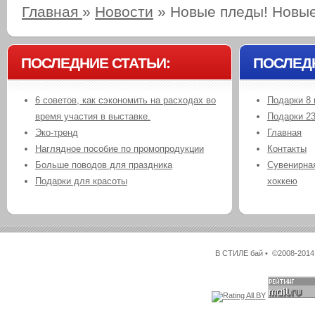
Главная
»
Новости
»
Новые пледы! Новые
ПОСЛЕДНИЕ СТАТЬИ:
ПОСЛЕД
6 советов, как сэкономить на расходах во
Подарки 8 
время участия в выставке.
Подарки 2
Эко-тренд
Главная
Наглядное пособие по промопродукции
Контакты
Больше поводов для праздника
Сувенирная
Подарки для красоты
хоккею
В СТИЛЕ бай • ©2008-2014