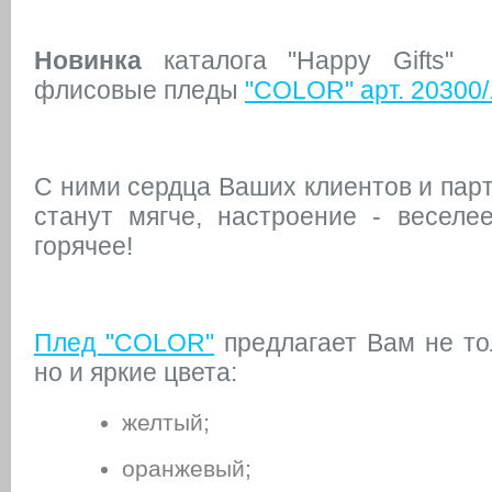
Новинка
каталога "Happy Gifts" 
флисовые пледы
"COLOR" арт. 20300/.
С ними сердца Ваших клиентов и пар
станут мягче, настроение - веселе
горячее!
Плед "COLOR"
предлагает Вам не тол
но и яркие цвета:
желтый;
оранжевый;