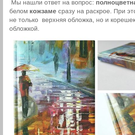
Мы нашли ответ на вопрос:
полноцветн
белом
кожзаме
сразу на раскрое. При э
не только верхняя обложка, но и кореше
обложкой.