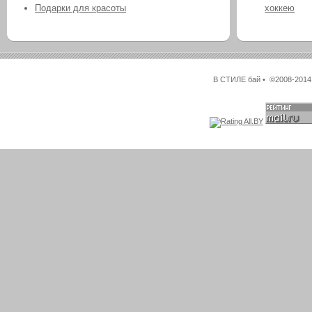
Подарки для красоты
хоккею
В СТИЛЕ бай • ©2008-2014