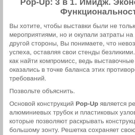
Pop
-
Up
: 3 в 1. Имидж. Эко
Функциональнос
Вы хотите, чтобы выставки были не тол
мероприятиями, но и окупали затраты на 
другой стороны, Вы понимаете, что нево
успеха, оставляя свои стенды безликими
как найти компромисс, ведь выставочны
оказались в точке баланса этих противо
требований.
Позвольте объяснить.
Основой конструкций
Pop-Up
является ре
алюминиевых трубок и пластиковых узло
которые позволяют раскрывать конструк
большому зонту. Решетка сохраняет сво