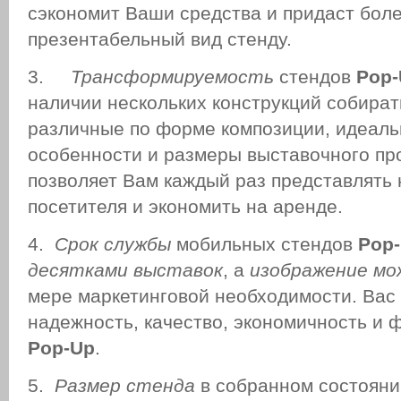
сэкономит Ваши средства и придаст бол
презентабельный вид стенду.
3.
Трансформируемость
стендов
Pop-
наличии нескольких конструкций собират
различные по форме композиции, идеал
особенности и размеры выставочного про
позволяет Вам каждый раз представлять 
посетителя и экономить на аренде.
4.
Срок службы
мобильных стендов
Pop
десятками выставок
, а
изображение мо
мере маркетинговой необходимости. Вас
надежность, качество, экономичность и 
Pop-Up
.
5.
Размер стенда
в собранном состояни